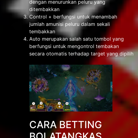
dengan menurunkan peluru yang
ditembakkan
Control + berfungsi untuk menambah
jumlah amunisi peluru dalam sekali
tembakkan
Auto merupakan salah satu tombol yang
berfungsi untuk mengontrol tembakan
secara otomatis terhadap target yang dipilih
CARA BETTING
BOLATANGKAS