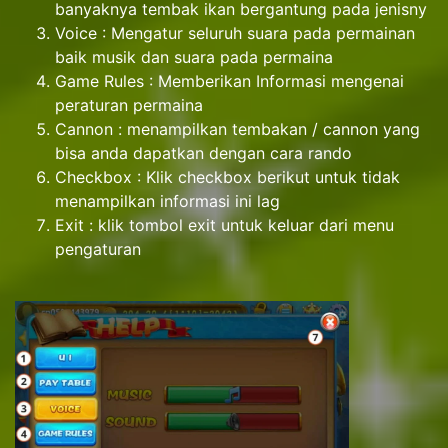
banyaknya tembak ikan bergantung pada jenisny
Voice : Mengatur seluruh suara pada permainan
baik musik dan suara pada permaina
Game Rules : Memberikan Informasi mengenai
peraturan permaina
Cannon : menampilkan tembakan / cannon yang
bisa anda dapatkan dengan cara rando
Checkbox : Klik checkbox berikut untuk tidak
menampilkan informasi ini lag
Exit : klik tombol exit untuk keluar dari menu
pengaturan