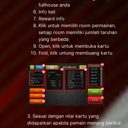
fullhouse anda
Info bet
Reward info
Klik untuk memilih room permainan,
setiap room memiliki jumlah taruhan
yang berbeda
Open, klik untuk membuka kartu
Fold, klik untung membuang kartu
3. Sesuai dengan nilai kartu yang
didapatkan apabila pemain menang berikut