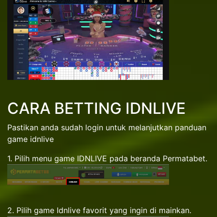
CARA BETTING IDNLIVE
Pastikan anda sudah login untuk melanjutkan panduan
game idnlive
1. Pilih menu game IDNLIVE pada beranda Permatabet.
2. Pilih game Idnlive favorit yang ingin di mainkan.