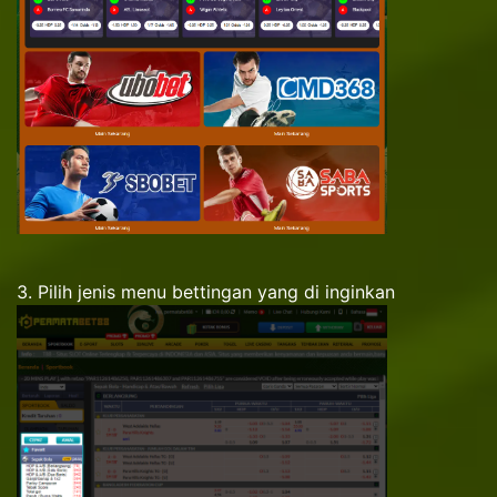
3. Pilih jenis menu bettingan yang di inginkan