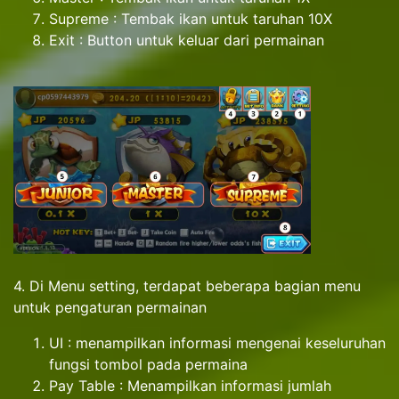
Supreme : Tembak ikan untuk taruhan 10X
Exit : Button untuk keluar dari permainan
4. Di Menu setting, terdapat beberapa bagian menu
untuk pengaturan permainan
UI : menampilkan informasi mengenai keseluruhan
fungsi tombol pada permaina
Pay Table : Menampilkan informasi jumlah