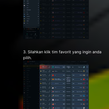
3. Silahkan klik tim favorit yang ingin anda
pilih.