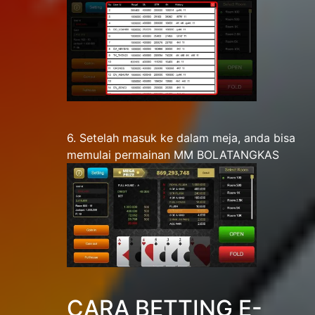
6. Setelah masuk ke dalam meja, anda bisa
memulai permainan MM BOLATANGKAS
CARA BETTING E-