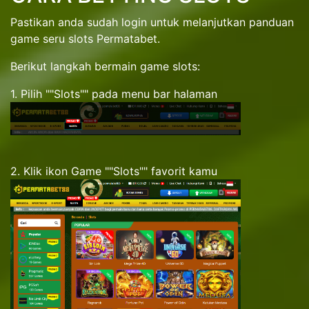
Pastikan anda sudah login untuk melanjutkan panduan
game seru slots Permatabet.
Berikut langkah bermain game slots:
1. Pilih ""Slots"" pada menu bar halaman
2. Klik ikon Game ""Slots"" favorit kamu