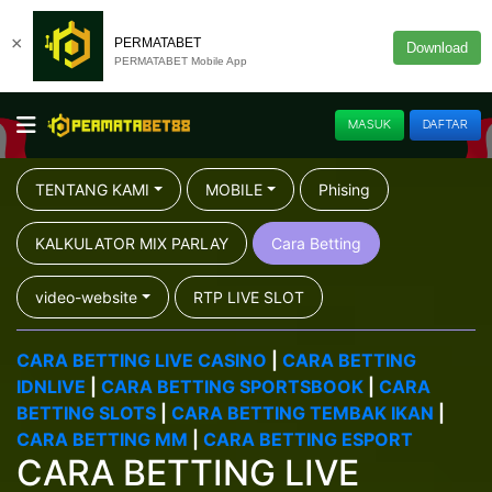
×
PERMATABET
Download
PERMATABET Mobile App
MASUK
DAFTAR
TENTANG KAMI
MOBILE
Phising
KALKULATOR MIX PARLAY
Cara Betting
video-website
RTP LIVE SLOT
CARA BETTING LIVE CASINO
|
CARA BETTING
IDNLIVE
|
CARA BETTING SPORTSBOOK
|
CARA
BETTING SLOTS
|
CARA BETTING TEMBAK IKAN
|
CARA BETTING MM
|
CARA BETTING ESPORT
CARA BETTING LIVE