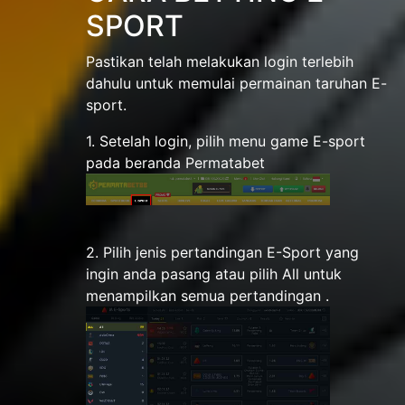
SPORT
Pastikan telah melakukan login terlebih
dahulu untuk memulai permainan taruhan E-
sport.
1. Setelah login, pilih menu game E-sport
pada beranda Permatabet
2. Pilih jenis pertandingan E-Sport yang
ingin anda pasang atau pilih All untuk
menampilkan semua pertandingan .