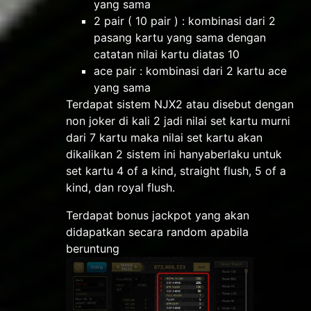
yang sama
2 pair ( 10 pair ) : kombinasi dari 2
pasang kartu yang sama dengan
catatan nilai kartu diatas 10
ace pair : kombinasi dari 2 kartu ace
yang sama
Terdapat sistem NJX2 atau disebut dengan
non joker di kali 2 jadi nilai set kartu murni
dari 7 kartu maka nilai set kartu akan
dikalikan 2 sistem ini hanyaberlaku untuk
set kartu 4 of a kind, straight flush, 5 of a
kind, dan royal flush.
Terdapat bonus jackpot yang akan
didapatkan secara random apabila
beruntung